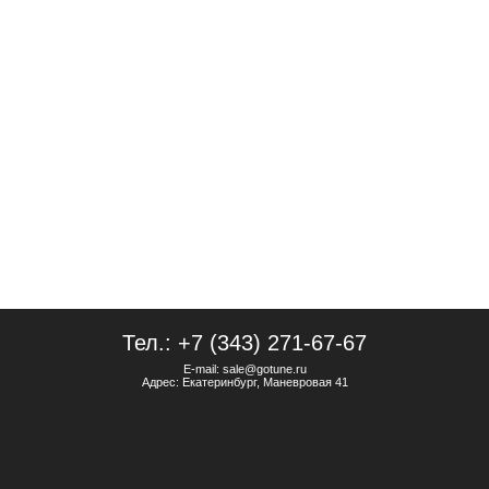
Тел.: +7 (343) 271-67-67
E-mail: sale@gotune.ru
Адрес: Екатеринбург, Маневровая 41